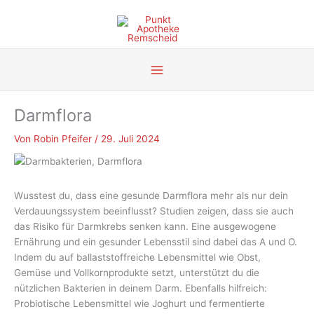
Zum
Inhalt
springen
Darmflora
Von
Robin Pfeifer
/
29. Juli 2024
Wusstest du, dass eine gesunde Darmflora mehr als nur dein
Verdauungssystem beeinflusst? Studien zeigen, dass sie auch
das Risiko für Darmkrebs senken kann. Eine ausgewogene
Ernährung und ein gesunder Lebensstil sind dabei das A und O.
Indem du auf ballaststoffreiche Lebensmittel wie Obst,
Gemüse und Vollkornprodukte setzt, unterstützt du die
nützlichen Bakterien in deinem Darm. Ebenfalls hilfreich:
Probiotische Lebensmittel wie Joghurt und fermentierte