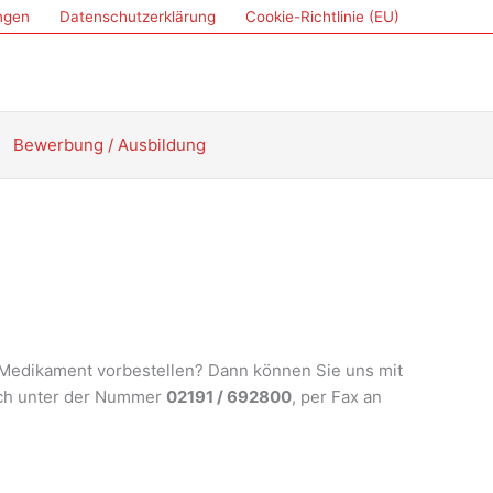
ungen
Datenschutzerklärung
Cookie-Richtlinie (EU)
Bewerbung / Ausbildung
 Medikament vorbestellen? Dann können Sie uns mit
isch unter der Nummer
02191 / 692800
, per Fax an