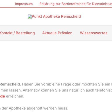
Impressum
Erklärung zur Barrierefreiheit für Dienstleist
Kontakt / Bestellung
Aktuelle Prämien
Wissenswertes
n Remscheid
. Haben Sie vorab eine Frage oder möchten Sie ein
en lassen. Alternativ können Sie uns natürlich auch telefon
.de
erreichen.
 in der Apotheke abgeholt werden muss.