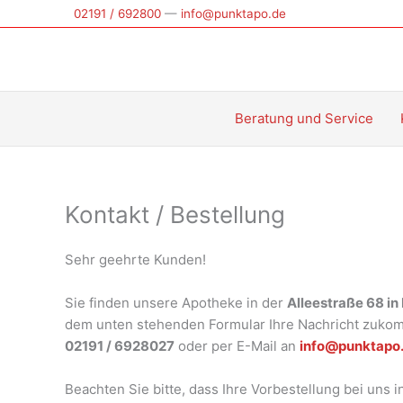
Zum
02191 / 692800
—
info@punktapo.de
Inhalt
springen
Beratung und Service
Kontakt / Bestellung
Sehr geehrte Kunden!
Sie finden unsere Apotheke in der
Alleestraße 68 i
dem unten stehenden Formular Ihre Nachricht zukomm
02191 / 6928027
oder per E-Mail an
info@punktapo
Beachten Sie bitte, dass Ihre Vorbestellung bei uns