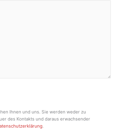
chen Ihnen und uns. Sie werden weder zu
auer des Kontakts und daraus erwachsender
atenschutzerklärung
.