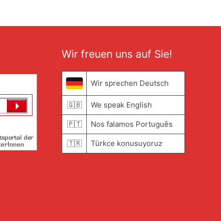
Wir freuen uns auf Sie!
Wir sprechen Deutsch
🇬🇧
We speak English
🇵🇹
Nos falamos Português
🇹🇷
Türkce konusuyoruz