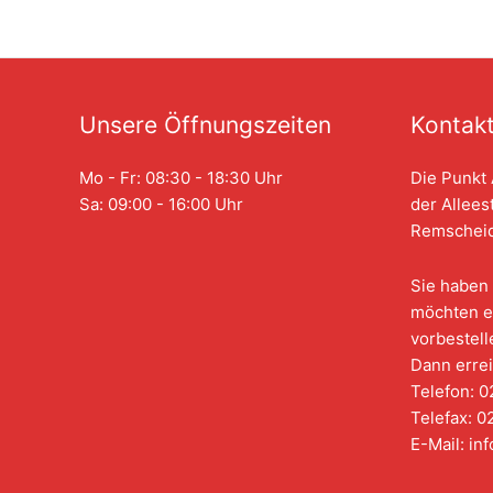
Unsere Öffnungszeiten
Kontak
Mo - Fr: 08:30 - 18:30 Uhr
Die Punkt 
Sa: 09:00 - 16:00 Uhr
der Allees
Remscheid
Sie haben 
möchten e
vorbestell
Dann errei
Telefon: 0
Telefax: 0
E-Mail: i