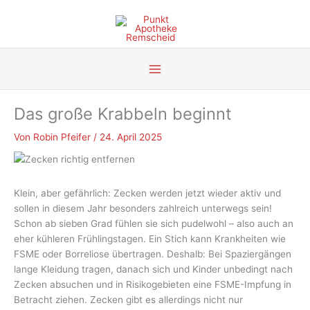
Zum
Inhalt
springen
Das große Krabbeln beginnt
Von
Robin Pfeifer
/
24. April 2025
Klein, aber gefährlich: Zecken werden jetzt wieder aktiv und
sollen in diesem Jahr besonders zahlreich unterwegs sein!
Schon ab sieben Grad fühlen sie sich pudelwohl – also auch an
eher kühleren Frühlingstagen. Ein Stich kann Krankheiten wie
FSME oder Borreliose übertragen. Deshalb: Bei Spaziergängen
lange Kleidung tragen, danach sich und Kinder unbedingt nach
Zecken absuchen und in Risikogebieten eine FSME-Impfung in
Betracht ziehen. Zecken gibt es allerdings nicht nur