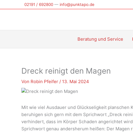
Zum
02191 / 692800
—
info@punktapo.de
Inhalt
springen
Beratung und Service
Dreck reinigt den Magen
Von
Robin Pfeifer
/
13. Mai 2024
Mit wie viel Ausdauer und Glückseligkeit planschen 
beruhigen sich gern mit dem Sprichwort „Dreck rei
verhindert, dass im Körper Schaden angerichtet wir
Sprichwort genau andersherum heißen: Der Magen rei