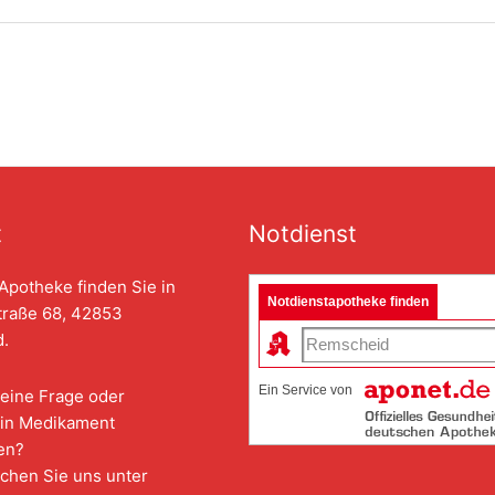
t
Notdienst
Apotheke finden Sie in
Notdienstapotheke finden
traße 68, 42853
.
Ein Service von
eine Frage oder
in Medikament
en?
chen Sie uns unter