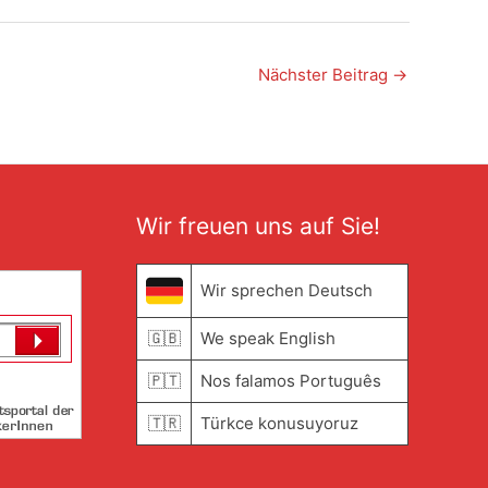
Nächster Beitrag
→
Wir freuen uns auf Sie!
Wir sprechen Deutsch
🇬🇧
We speak English
🇵🇹
Nos falamos Português
🇹🇷
Türkce konusuyoruz