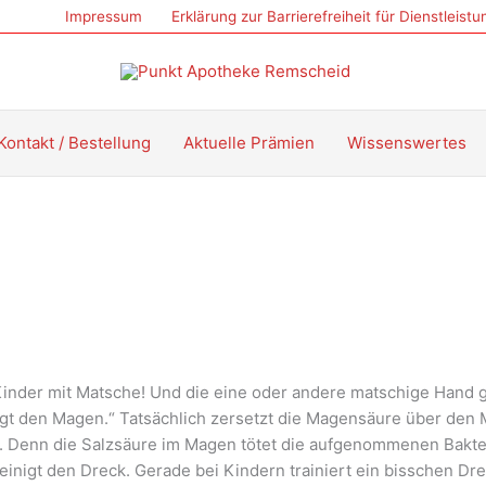
Impressum
Erklärung zur Barrierefreiheit für Dienstleist
Kontakt / Bestellung
Aktuelle Prämien
Wissenswertes
Kinder mit Matsche! Und die eine oder andere matschige Hand ge
nigt den Magen.“ Tatsächlich zersetzt die Magensäure über 
d. Denn die Salzsäure im Magen tötet die aufgenommenen Bakter
nigt den Dreck. Gerade bei Kindern trainiert ein bisschen D