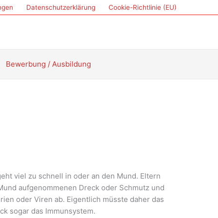
ungen
Datenschutzerklärung
Cookie-Richtlinie (EU)
Bewerbung / Ausbildung
ht viel zu schnell in oder an den Mund. Eltern
den Mund aufgenommenen Dreck oder Schmutz und
ien oder Viren ab. Eigentlich müsste daher das
reck sogar das Immunsystem.