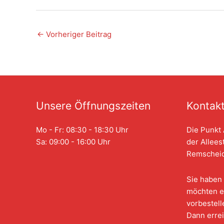
←
Vorheriger Beitrag
Unsere Öffnungszeiten
Kontak
Mo - Fr: 08:30 - 18:30 Uhr
Die Punkt 
Sa: 09:00 - 16:00 Uhr
der Allees
Remscheid
Sie haben 
möchten e
vorbestell
Dann errei