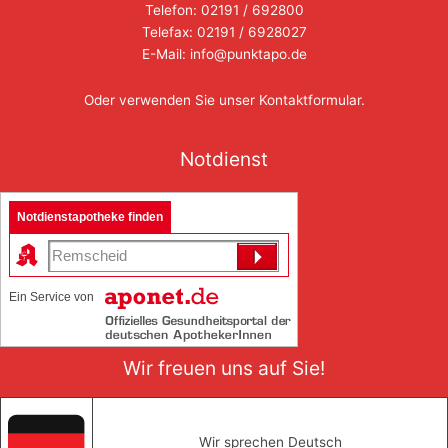
Telefon: 02191 / 692800
Telefax: 02191 / 6928027
E-Mail: info@punktapo.de
Oder verwenden Sie unser
Kontaktformular
.
Notdienst
Notdienstapotheke finden
Ein Service von
Wir freuen uns auf Sie!
Wir sprechen Deutsch