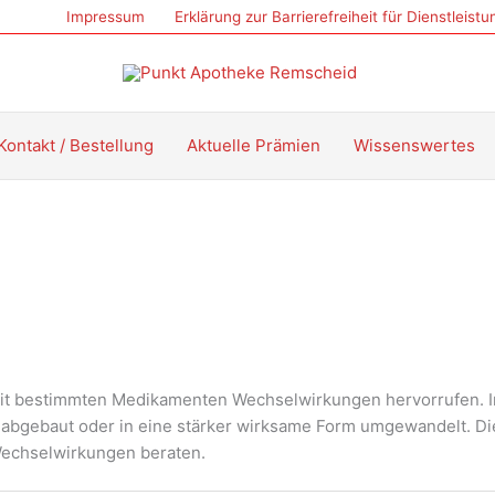
Impressum
Erklärung zur Barrierefreiheit für Dienstleist
Kontakt / Bestellung
Aktuelle Prämien
Wissenswertes
 mit bestimmten Medikamenten Wechselwirkungen hervorrufen. I
bgebaut oder in eine stärker wirksame Form umgewandelt. Die 
echselwirkungen beraten.