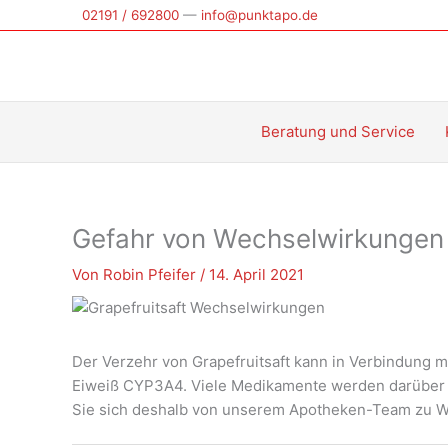
Zum
02191 / 692800
—
info@punktapo.de
Inhalt
springen
Beratung und Service
Gefahr von Wechselwirkungen
Von
Robin Pfeifer
/
14. April 2021
Der Verzehr von Grapefruitsaft kann in Verbindung
Eiweiß CYP3A4. Viele Medikamente werden darüber a
Sie sich deshalb von unserem Apotheken-Team zu W