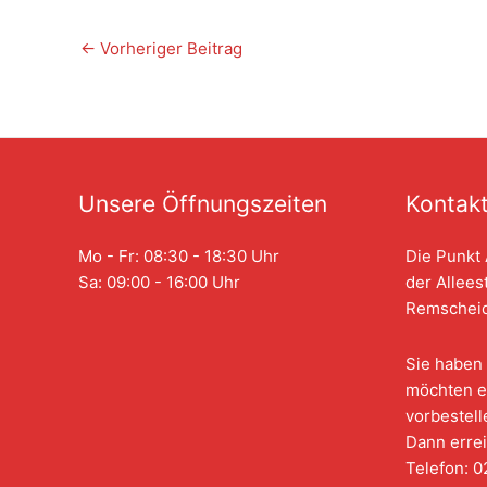
←
Vorheriger Beitrag
Unsere Öffnungszeiten
Kontak
Mo - Fr: 08:30 - 18:30 Uhr
Die Punkt 
Sa: 09:00 - 16:00 Uhr
der Allees
Remscheid
Sie haben 
möchten e
vorbestell
Dann errei
Telefon: 0