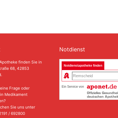
t
Notdienst
Apotheke finden Sie in
Notdienstapotheke finden
traße 68, 42853
.
Ein Service von
eine Frage oder
in Medikament
en?
chen Sie uns unter
2191 / 692800