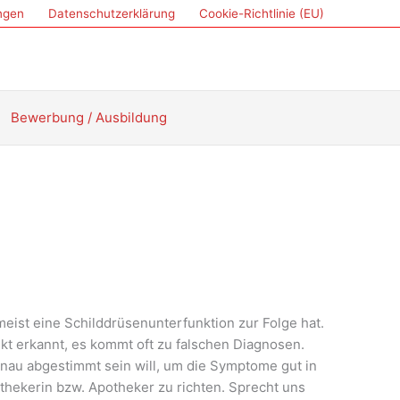
ungen
Datenschutzerklärung
Cookie-Richtlinie (EU)
Bewerbung / Ausbildung
meist eine Schilddrüsenunterfunktion zur Folge hat.
t erkannt, es kommt oft zu falschen Diagnosen.
enau abgestimmt sein will, um die Symptome gut in
othekerin bzw. Apotheker zu richten. Sprecht uns