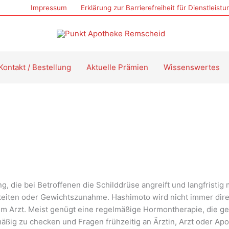
Impressum
Erklärung zur Barrierefreiheit für Dienstleist
Kontakt / Bestellung
Aktuelle Prämien
Wissenswertes
 die bei Betroffenen die Schilddrüse angreift und langfristig 
iten oder Gewichtszunahme. Hashimoto wird nicht immer direk
um Arzt. Meist genügt eine regelmäßige Hormontherapie, die g
mäßig zu checken und Fragen frühzeitig an Ärztin, Arzt oder Ap