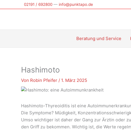
Zum
02191 / 692800
—
info@punktapo.de
Inhalt
springen
Beratung und Service
Hashimoto
Von
Robin Pfeifer
/
1. März 2025
Hashimoto-Thyreoiditis ist eine Autoimmunerkrankung,
Die Symptome? Müdigkeit, Konzentrationsschwierigke
Umso wichtiger ist daher der Gang zur Ärztin oder z
den Griff zu bekommen. Wichtig ist, die Werte regel