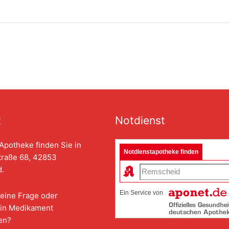
t
Notdienst
Apotheke finden Sie in
Notdienstapotheke finden
traße 68, 42853
.
Ein Service von
eine Frage oder
in Medikament
en?