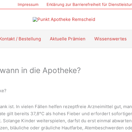
Impressum
Erklärung zur Barrierefreiheit für Dienstleist
Kontakt / Bestellung
Aktuelle Prämien
Wissenswertes
 wann in die Apotheke?
k ist. In vielen Fällen helfen rezeptfreie Arzneimittel gut, ma
e gilt bereits 37,8°C als hohes Fieber und erfordert sofortige
Solange Kinder weiterspielen, darfst du erst einmal abwarten. 
zen, bläuliche oder gräuliche Hautfarbe, Atembeschwerden oder