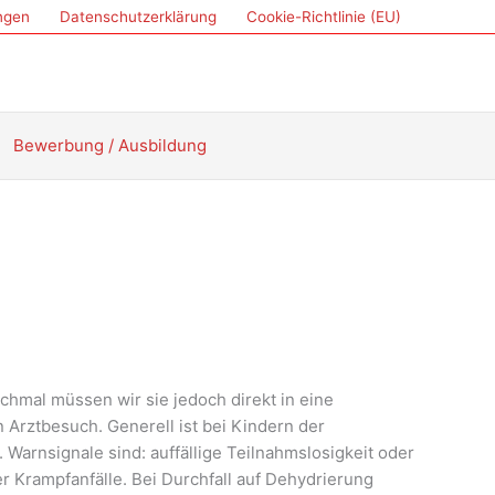
ungen
Datenschutzerklärung
Cookie-Richtlinie (EU)
Bewerbung / Ausbildung
nchmal müssen wir sie jedoch direkt in eine
n Arztbesuch. Generell ist bei Kindern der
Warnsignale sind: auffällige Teilnahmslosigkeit oder
 Krampfanfälle. Bei Durchfall auf Dehydrierung