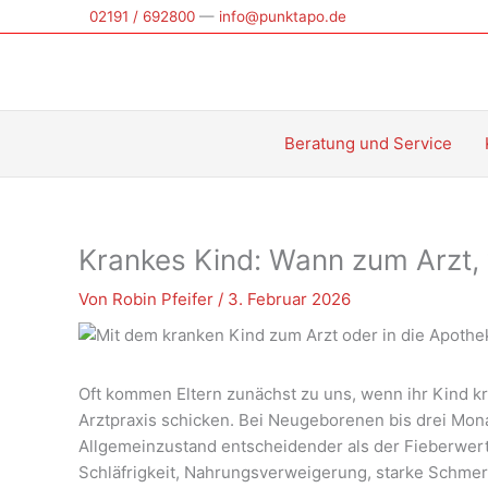
Zum
02191 / 692800
—
info@punktapo.de
Inhalt
springen
Beratung und Service
Krankes Kind: Wann zum Arzt,
Von
Robin Pfeifer
/
3. Februar 2026
Oft kommen Eltern zunächst zu uns, wenn ihr Kind kran
Arztpraxis schicken. Bei Neugeborenen bis drei Monat
Allgemeinzustand entscheidender als der Fieberwert. 
Schläfrigkeit, Nahrungsverweigerung, starke Schmer