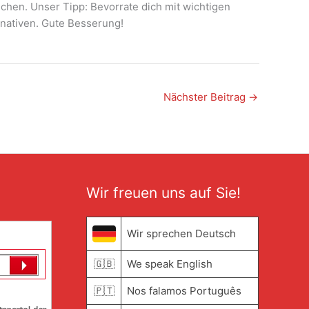
ichen. Unser Tipp: Bevorrate dich mit wichtigen
rnativen. Gute Besserung!
Nächster Beitrag
→
Wir freuen uns auf Sie!
Wir sprechen Deutsch
🇬🇧
We speak English
🇵🇹
Nos falamos Português