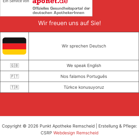
Ein Service von
Wir freuen uns auf Sie!
Wir sprechen Deutsch
🇬🇧
We speak English
🇵🇹
Nos falamos Português
🇹🇷
Türkce konusuyoruz
Copyright © 2026 Punkt Apotheke Remscheid | Erstellung & Pflege:
CSRP
Webdesign Remscheid