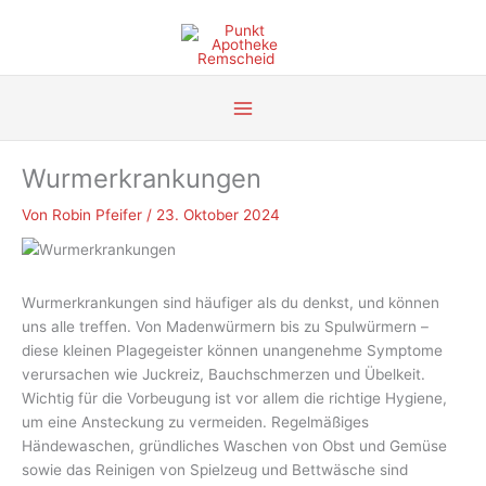
Zum
Inhalt
springen
Wurmerkrankungen
Von
Robin Pfeifer
/
23. Oktober 2024
Wurmerkrankungen sind häufiger als du denkst, und können
uns alle treffen. Von Madenwürmern bis zu Spulwürmern –
diese kleinen Plagegeister können unangenehme Symptome
verursachen wie Juckreiz, Bauchschmerzen und Übelkeit.
Wichtig für die Vorbeugung ist vor allem die richtige Hygiene,
um eine Ansteckung zu vermeiden. Regelmäßiges
Händewaschen, gründliches Waschen von Obst und Gemüse
sowie das Reinigen von Spielzeug und Bettwäsche sind