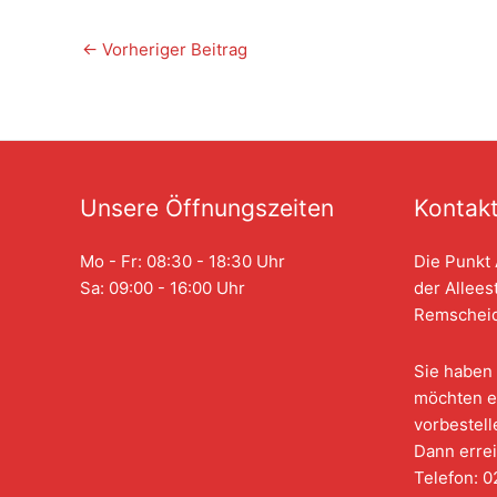
←
Vorheriger Beitrag
Unsere Öffnungszeiten
Kontak
Mo - Fr: 08:30 - 18:30 Uhr
Die Punkt 
Sa: 09:00 - 16:00 Uhr
der Allees
Remscheid
Sie haben 
möchten e
vorbestell
Dann errei
Telefon: 0