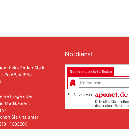
t
Notdienst
Apotheke finden Sie in
Notdienstapotheke finden
traße 68, 42853
.
Ein Service von
eine Frage oder
in Medikament
en?
chen Sie uns unter
2191 / 692800