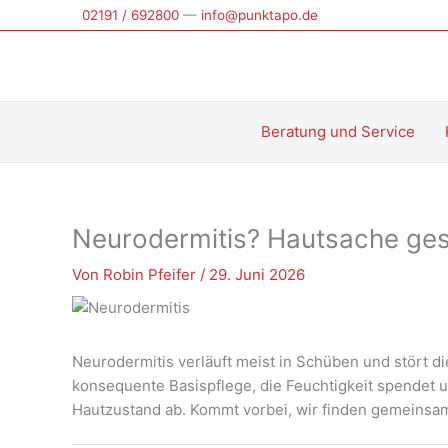
Zum
02191 / 692800
—
info@punktapo.de
Inhalt
springen
Beratung und Service
Neurodermitis? Hautsache ges
Von
Robin Pfeifer
/
29. Juni 2026
Neurodermitis verläuft meist in Schüben und stört di
konsequente Basispflege, die Feuchtigkeit spendet u
Hautzustand ab. Kommt vorbei, wir finden gemeinsam 