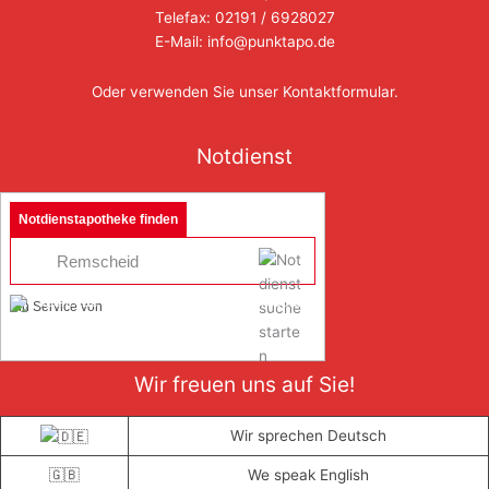
Telefax: 02191 / 6928027
E-Mail: info@punktapo.de
Oder verwenden Sie unser
Kontaktformular
.
Notdienst
Notdienstapotheke finden
Ein Service von
Wir freuen uns auf Sie!
Wir sprechen Deutsch
🇬🇧
We speak English